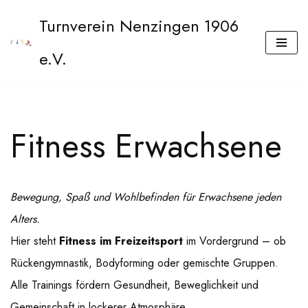
Turnverein Nenzingen 1906
Zum
e.V.
Inhalt
springen
Fitness Erwachsene
Bewegung, Spaß und Wohlbefinden für Erwachsene jeden
Alters.
Hier steht
Fitness im Freizeitsport
im Vordergrund – ob
Rückengymnastik, Bodyforming oder gemischte Gruppen.
Alle Trainings fördern Gesundheit, Beweglichkeit und
Gemeinschaft in lockerer Atmosphäre.